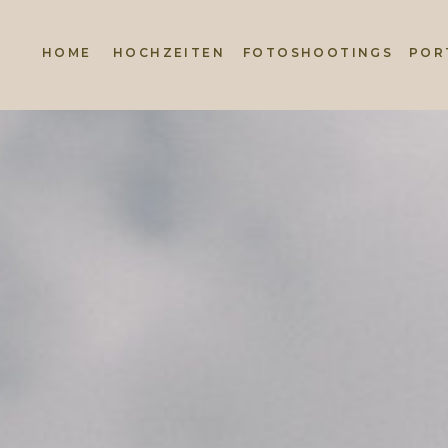
HOME
HOCHZEITEN
FOTOSHOOTINGS
POR