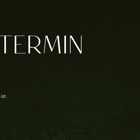
 TERMIN
ist.