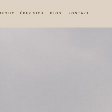
TFOLIO
ÜBER MICH
BLOG
KONTAKT