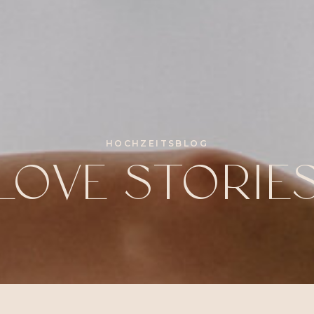
HOCHZEITSBLOG
LOVE STORIE