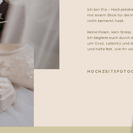
Ich bin Pia – Hochzeitsfo
mit einem Blick für die M
nicht bemerkt habt.
Keine Posen, kein Stress,
Ich begleite euch durch 
um Graz, Leibnitz und d
und halte fest, wie ihr wi
HOCHZEITSFOTOG