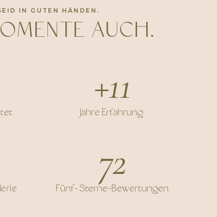
SEID IN GUTEN HÄNDEN.
MOMENTE AUCH.
+11
tet
Jahre Erfahrung
72
lerie
Fünf-Sterne-Bewertungen