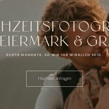
HZEITSFOTOGR
EIERMARK & G
ECHTE MOMENTE. SO WIE IHR WIRKLICH SEID.
Hochzeit anfragen