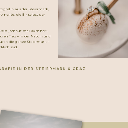
tografin aus der Steiermark,
omente, die ihr selbst gar
 kein „schaut mal kurz her".
euren Tag – in der Natur rund
urch die ganze Steiermark –
rklich seid.
RAFIE IN DER STEIERMARK & GRAZ