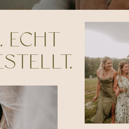
. ECHT
STELLT.