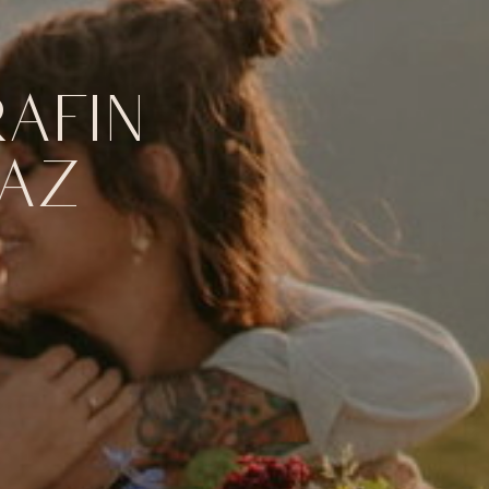
AFIN
RAZ