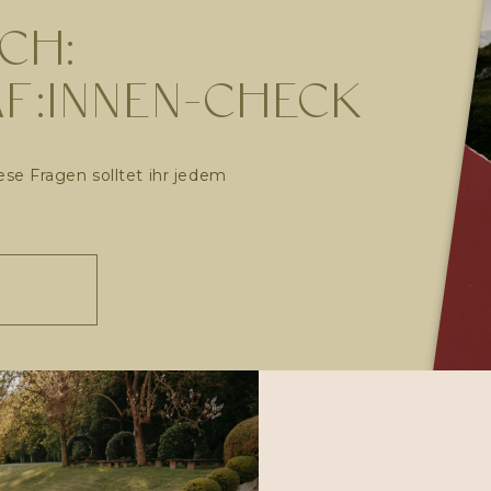
CH:
F:INNEN-CHECK
ese Fragen solltet ihr jedem